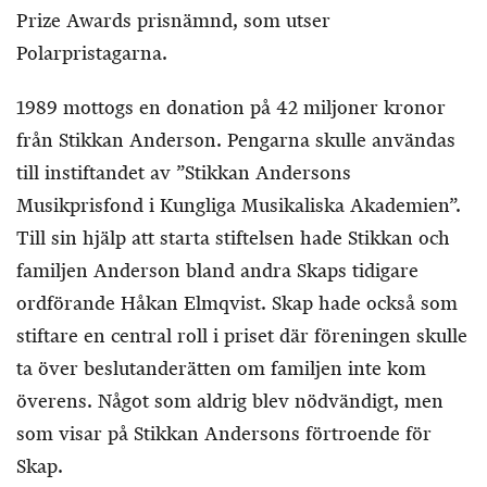
Prize Awards prisnämnd, som utser
Polarpristagarna.
1989 mottogs en donation på 42 miljoner kronor
från Stikkan Anderson. Pengarna skulle användas
till instiftandet av ”Stikkan Andersons
Musikprisfond i Kungliga Musikaliska Akademien”.
Till sin hjälp att starta stiftelsen hade Stikkan och
familjen Anderson bland andra Skaps tidigare
ordförande Håkan Elmqvist. Skap hade också som
stiftare en central roll i priset där föreningen skulle
ta över beslutanderätten om familjen inte kom
överens. Något som aldrig blev nödvändigt, men
som visar på Stikkan Andersons förtroende för
Skap.