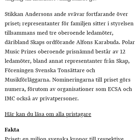
Stikkan Andersons ande svävar fortfarande över
priset; representanter för familjen sitter i styrelsen
tillsammans med tre oberoende ledamöter,
däribland Skaps ordförande Alfons Karabuda. Polar
Music Prizes oberoende prisnämnd består av 12
ledamöter, bland annat representanter från Skap,
Föreningen Svenska Tonsättare och
Musikförläggarna. Nomineringarna till priset görs
numera, förutom av organisationer som ECSA och
IMC också av privatpersoner.
Här kan du läsa om alla pristagare
Fakta
Priset: en miljon svenska kronor till respektive