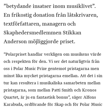
”betydande insatser inom musiklivet”.
En frikostig donation från låtskrivaren,
textförfattaren, managern och
Skaphedersmedlemmen Stikkan
Anderson möjliggjorde priset.
”Polarpriset handlar verkligen om musikens värde
och respekten för den. Vi ser det naturligtvis från
oss i Polar Music Prize gentemot pristagarna men
minst lika mycket pristagarna emellan. Att det i sin
tur kan resultera i musikaliska samarbeten mellan
pristagarna, som mellan Patti Smith och Kronos
Quartet, är ju en fantastisk bonus”, säger Alfons
Karabuda, ordförande för Skap och för Polar Music