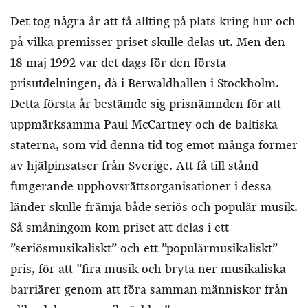
Det tog några år att få allting på plats kring hur och
på vilka premisser priset skulle delas ut. Men den
18 maj 1992 var det dags för den första
prisutdelningen, då i Berwaldhallen i Stockholm.
Detta första år bestämde sig prisnämnden för att
uppmärksamma Paul McCartney och de baltiska
staterna, som vid denna tid tog emot många former
av hjälpinsatser från Sverige. Att få till stånd
fungerande upphovsrättsorganisationer i dessa
länder skulle främja både seriös och populär musik.
Så småningom kom priset att delas i ett
”seriösmusikaliskt” och ett ”populärmusikaliskt”
pris, för att ”fira musik och bryta ner musikaliska
barriärer genom att föra samman människor från