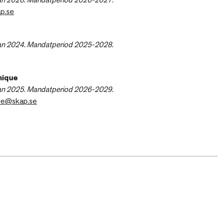
ap.se
an 2024.
Mandatperiod 2025-2028.
nique
an 2025. Mandatperiod 2026-2029.
que@skap.se