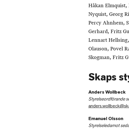
Håkan Elmquist, 
Nyquist, Georg Ri
Percy Ahnhem, S
Gerhard, Fritz G
Lennart Hellsing
Olauson, Povel R
Skogman, Fritz G
Skaps st
Anders Wollbeck
Styrelseordförande 
anders.wollbeck@sk
Emanuel Olsson
Styrelseledamot sed