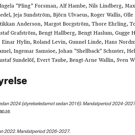
Ingela ”Pling” Forsman, Alf Hambe, Nils Lindberg, Max
edel, Jeja Sundström, Björn Ulvaeus, Roger Wallis, Oll
tikkan Anderson, Margot Borgström, Thore Ehrling, T
ustaf Grafström, Bengt Hallberg, Bengt Haslum, Gugge 
, Einar Hylin, Roland Levin, Gunnel Linde, Hans Nordm
amel, Ingemar Samsioe, Johan ”Shellback” Schuster, Hel
ustaf Sundelöf, Evert Taube, Bengt-Arne Wallin, Sven W
yrelse
sedan 2024 (styrelseledamot sedan 2016). Mandatperiod 2024-2027
ap.se
an 2022
.
Mandatperiod 2026-2027.