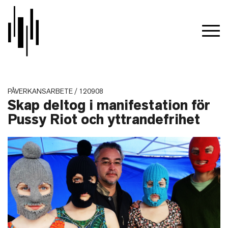
PÅVERKANSARBETE / 120908
Skap deltog i manifestation för
Pussy Riot och yttrandefrihet