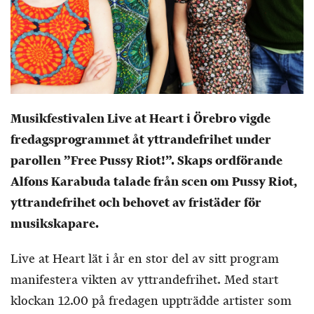
Musikfestivalen Live at Heart i Örebro vigde
fredagsprogrammet åt yttrandefrihet under
parollen ”Free Pussy Riot!”. Skaps ordförande
Alfons Karabuda talade från scen om Pussy Riot,
yttrandefrihet och behovet av fristäder för
musikskapare.
Live at Heart lät i år en stor del av sitt program
manifestera vikten av yttrandefrihet. Med start
klockan 12.00 på fredagen uppträdde artister som