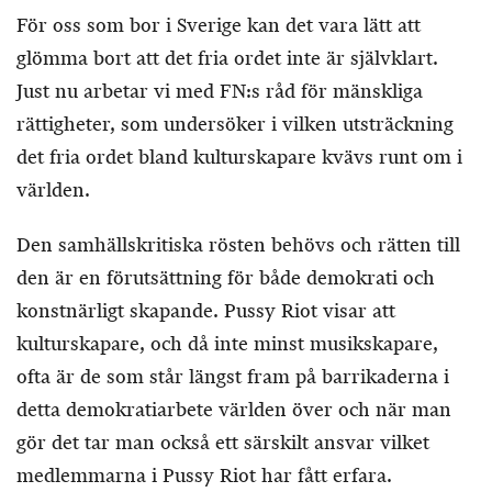
För oss som bor i Sverige kan det vara lätt att
glömma bort att det fria ordet inte är självklart.
Just nu arbetar vi med FN:s råd för mänskliga
rättigheter, som undersöker i vilken utsträckning
det fria ordet bland kulturskapare kvävs runt om i
världen.
Den samhällskritiska rösten behövs och rätten till
den är en förutsättning för både demokrati och
konstnärligt skapande. Pussy Riot visar att
kulturskapare, och då inte minst musikskapare,
ofta är de som står längst fram på barrikaderna i
detta demokratiarbete världen över och när man
gör det tar man också ett särskilt ansvar vilket
medlemmarna i Pussy Riot har fått erfara.