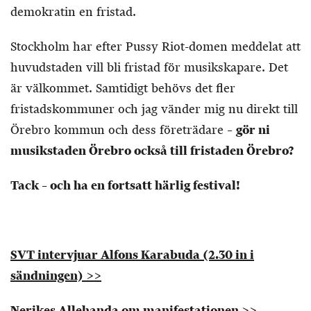
demokratin en fristad.
Stockholm har efter Pussy Riot-domen meddelat att
huvudstaden vill bli fristad för musikskapare. Det
är välkommet. Samtidigt behövs det fler
fristadskommuner och jag vänder mig nu direkt till
Örebro kommun och dess företrädare –
gör ni
musikstaden Örebro också till fristaden Örebro?
Tack – och ha en fortsatt härlig festival!
SVT intervjuar Alfons Karabuda (2.30 in i
sändningen) >>
Nerikes Allehanda om manifestationen >>