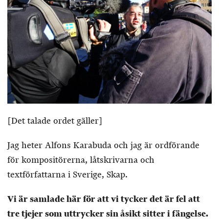
[Det talade ordet gäller]
Jag heter Alfons Karabuda och jag är ordförande
för kompositörerna, låtskrivarna och
textförfattarna i Sverige, Skap.
Vi är samlade här för att vi tycker det är fel att
tre tjejer som uttrycker sin åsikt sitter i fängelse.