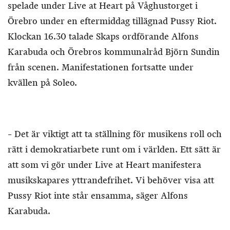
spelade under Live at Heart på Våghustorget i
Örebro under en eftermiddag tillägnad Pussy Riot.
Klockan 16.30 talade Skaps ordförande Alfons
Karabuda och Örebros kommunalråd Björn Sundin
från scenen. Manifestationen fortsatte under
kvällen på Soleo.
– Det är viktigt att ta ställning för musikens roll och
rätt i demokratiarbete runt om i världen. Ett sätt är
att som vi gör under Live at Heart manifestera
musikskapares yttrandefrihet. Vi behöver visa att
Pussy Riot inte står ensamma, säger Alfons
Karabuda.