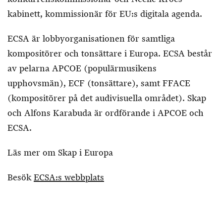
kabinett, kommissionär för EU:s digitala agenda.
ECSA är lobbyorganisationen för samtliga
kompositörer och tonsättare i Europa. ECSA består
av pelarna APCOE (populärmusikens
upphovsmän), ECF (tonsättare), samt FFACE
(kompositörer på det audivisuella området). Skap
och Alfons Karabuda är ordförande i APCOE och
ECSA.
Läs mer om Skap i Europa
Besök
ECSA:s webbplats