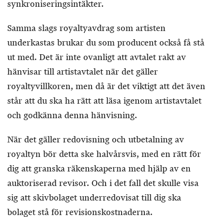
synkroniseringsintäkter.
Samma slags royaltyavdrag som artisten
underkastas brukar du som producent också få stå
ut med. Det är inte ovanligt att avtalet rakt av
hänvisar till artistavtalet när det gäller
royaltyvillkoren, men då är det viktigt att det även
står att du ska ha rätt att läsa igenom artistavtalet
och godkänna denna hänvisning.
När det gäller redovisning och utbetalning av
royaltyn bör detta ske halvårsvis, med en rätt för
dig att granska räkenskaperna med hjälp av en
auktoriserad revisor. Och i det fall det skulle visa
sig att skivbolaget underredovisat till dig ska
bolaget stå för revisionskostnaderna.