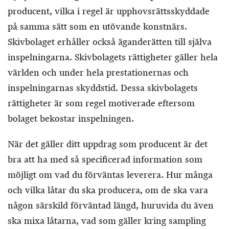
producent, vilka i regel är upphovsrättsskyddade
på samma sätt som en utövande konstnärs.
Skivbolaget erhåller också äganderätten till själva
inspelningarna. Skivbolagets rättigheter gäller hela
världen och under hela prestationernas och
inspelningarnas skyddstid. Dessa skivbolagets
rättigheter är som regel motiverade eftersom
bolaget bekostar inspelningen.
När det gäller ditt uppdrag som producent är det
bra att ha med så specificerad information som
möjligt om vad du förväntas leverera. Hur många
och vilka låtar du ska producera, om de ska vara
någon särskild förväntad längd, huruvida du även
ska mixa låtarna, vad som gäller kring sampling