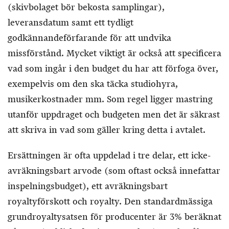
(skivbolaget bör bekosta samplingar),
leveransdatum samt ett tydligt
godkännandeförfarande för att undvika
missförstånd. Mycket viktigt är också att specificera
vad som ingår i den budget du har att förfoga över,
exempelvis om den ska täcka studiohyra,
musikerkostnader mm. Som regel ligger mastring
utanför uppdraget och budgeten men det är säkrast
att skriva in vad som gäller kring detta i avtalet.
Ersättningen är ofta uppdelad i tre delar, ett icke-
avräkningsbart arvode (som oftast också innefattar
inspelningsbudget), ett avräkningsbart
royaltyförskott och royalty. Den standardmässiga
grundroyaltysatsen för producenter är 3% beräknat