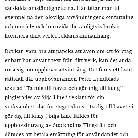
särskilda omständigheterna. Här tittar man till
exempel på den olovliga användningens omfattning
och område och huruvida du vanligtvis brukar
licensiera dina verk i reklamsammanhang.
Det kan vara bra att påpeka att även om ett företag
enbart har använt text från ditt verk, kan det ändå
röra sig om upphovsrättsintrång. Det finns ett känt
rättsfall där upphovsmannen Peter Lundblads
textrad ”Ta mig till havet och gör mig till kung”
plagierades av Silja Line i reklam för sin
verksamhet, där företaget skrev ”Ta dig till havet vi
gör dig till kung”. Silja Line fälldes för
upphovsintrång av Stockholms Tingsrätt och
dömdes att betala ersättning för användandet och