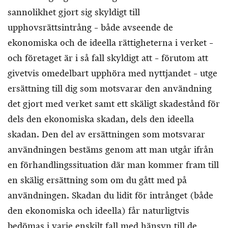
sannolikhet gjort sig skyldigt till
upphovsrättsintrång – både avseende de
ekonomiska och de ideella rättigheterna i verket –
och företaget är i så fall skyldigt att – förutom att
givetvis omedelbart upphöra med nyttjandet – utge
ersättning till dig som motsvarar den användning
det gjort med verket samt ett skäligt skadestånd för
dels den ekonomiska skadan, dels den ideella
skadan. Den del av ersättningen som motsvarar
användningen bestäms genom att man utgår ifrån
en förhandlingssituation där man kommer fram till
en skälig ersättning som om du gått med på
användningen. Skadan du lidit för intrånget (både
den ekonomiska och ideella) får naturligtvis
bedömas i varje enskilt fall med hänsyn till de