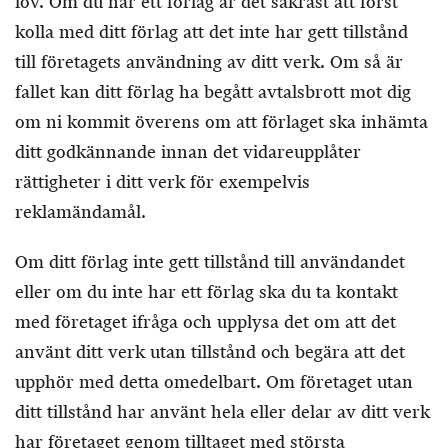
lov. Om du har ett förlag är det säkrast att först
kolla med ditt förlag att det inte har gett tillstånd
till företagets användning av ditt verk. Om så är
fallet kan ditt förlag ha begått avtalsbrott mot dig
om ni kommit överens om att förlaget ska inhämta
ditt godkännande innan det vidareupplåter
rättigheter i ditt verk för exempelvis
reklamändamål.
Om ditt förlag inte gett tillstånd till användandet
eller om du inte har ett förlag ska du ta kontakt
med företaget ifråga och upplysa det om att det
använt ditt verk utan tillstånd och begära att det
upphör med detta omedelbart. Om företaget utan
ditt tillstånd har använt hela eller delar av ditt verk
har företaget genom tilltaget med största