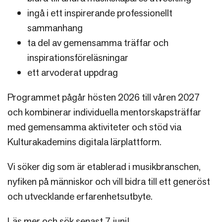
ingå i ett inspirerande professionellt
sammanhang
ta del av gemensamma träffar och
inspirationsföreläsningar
ett arvoderat uppdrag
Programmet pågår hösten 2026 till våren 2027
och kombinerar individuella mentorskapsträffar
med gemensamma aktiviteter och stöd via
Kulturakademins digitala lärplattform.
Vi söker dig som är etablerad i musikbranschen,
nyfiken på människor och vill bidra till ett generöst
och utvecklande erfarenhetsutbyte.
Läs mer och sök senast 7 juni!