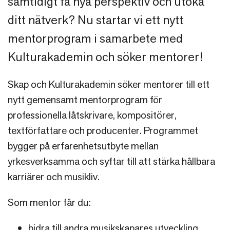
samtidigt få nya perspektiv och utöka
ditt nätverk? Nu startar vi ett nytt
mentorprogram i samarbete med
Kulturakademin och söker mentorer!
Skap och Kulturakademin söker mentorer till ett
nytt gemensamt mentorprogram för
professionella låtskrivare, kompositörer,
textförfattare och producenter. Programmet
bygger på erfarenhetsutbyte mellan
yrkesverksamma och syftar till att stärka hållbara
karriärer och musikliv.
Som mentor får du:
bidra till andra musikskapares utveckling