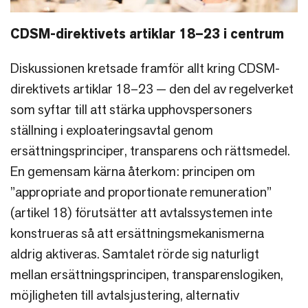
CDSM-direktivets artiklar 18–23 i centrum
Diskussionen kretsade framför allt kring CDSM-
direktivets artiklar 18–23 — den del av regelverket
som syftar till att stärka upphovspersoners
ställning i exploateringsavtal genom
ersättningsprinciper, transparens och rättsmedel.
En gemensam kärna återkom: principen om
”appropriate and proportionate remuneration”
(artikel 18) förutsätter att avtalssystemen inte
konstrueras så att ersättningsmekanismerna
aldrig aktiveras. Samtalet rörde sig naturligt
mellan ersättningsprincipen, transparenslogiken,
möjligheten till avtalsjustering, alternativ