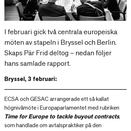
I februari gick två centrala europeiska
möten av stapeln i Bryssel och Berlin.
Skaps Pär Frid deltog – nedan följer
hans samlade rapport.
Bryssel, 3 februari:
ECSA och GESAC arrangerade ett så kallat
högnivåmöte i Europaparlamentet med rubriken
Time for Europe to tackle buyout contracts
,
som handlade om avtalspraktiker på den