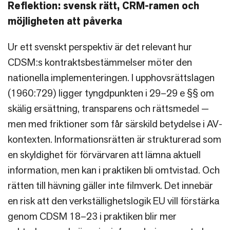
Reflektion: svensk rätt, CRM-ramen och
möjligheten att påverka
Ur ett svenskt perspektiv är det relevant hur
CDSM:s kontraktsbestämmelser möter den
nationella implementeringen. I upphovsrättslagen
(1960:729) ligger tyngdpunkten i 29–29 e §§ om
skälig ersättning, transparens och rättsmedel —
men med friktioner som får särskild betydelse i AV-
kontexten. Informationsrätten är strukturerad som
en skyldighet för förvärvaren att lämna aktuell
information, men kan i praktiken bli omtvistad. Och
rätten till hävning gäller inte filmverk. Det innebär
en risk att den verkställighetslogik EU vill förstärka
genom CDSM 18–23 i praktiken blir mer