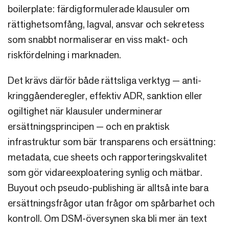
boilerplate: färdigformulerade klausuler om
rättighetsomfång, lagval, ansvar och sekretess
som snabbt normaliserar en viss makt- och
riskfördelning i marknaden.
Det krävs därför både rättsliga verktyg — anti-
kringgåenderegler, effektiv ADR, sanktion eller
ogiltighet när klausuler underminerar
ersättningsprincipen — och en praktisk
infrastruktur som bär transparens och ersättning:
metadata, cue sheets och rapporteringskvalitet
som gör vidareexploatering synlig och mätbar.
Buyout och pseudo-publishing är alltså inte bara
ersättningsfrågor utan frågor om spårbarhet och
kontroll. Om DSM-översynen ska bli mer än text