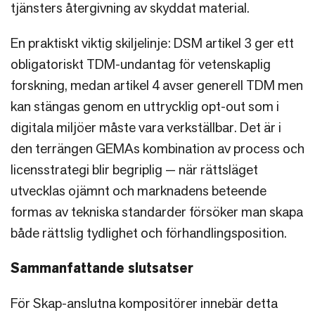
tjänsters återgivning av skyddat material.
En praktiskt viktig skiljelinje: DSM artikel 3 ger ett
obligatoriskt TDM-undantag för vetenskaplig
forskning, medan artikel 4 avser generell TDM men
kan stängas genom en uttrycklig opt-out som i
digitala miljöer måste vara verkställbar. Det är i
den terrängen GEMAs kombination av process och
licensstrategi blir begriplig — när rättsläget
utvecklas ojämnt och marknadens beteende
formas av tekniska standarder försöker man skapa
både rättslig tydlighet och förhandlingsposition.
Sammanfattande slutsatser
För Skap-anslutna kompositörer innebär detta