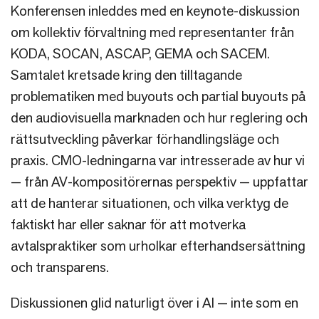
Konferensen inleddes med en keynote-diskussion
om kollektiv förvaltning med representanter från
KODA, SOCAN, ASCAP, GEMA och SACEM.
Samtalet kretsade kring den tilltagande
problematiken med buyouts och partial buyouts på
den audiovisuella marknaden och hur reglering och
rättsutveckling påverkar förhandlingsläge och
praxis. CMO-ledningarna var intresserade av hur vi
— från AV-kompositörernas perspektiv — uppfattar
att de hanterar situationen, och vilka verktyg de
faktiskt har eller saknar för att motverka
avtalspraktiker som urholkar efterhandsersättning
och transparens.
Diskussionen glid naturligt över i AI — inte som en