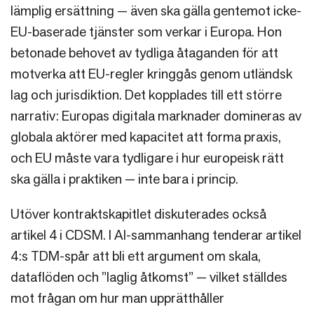
lämplig ersättning — även ska gälla gentemot icke-
EU-baserade tjänster som verkar i Europa. Hon
betonade behovet av tydliga åtaganden för att
motverka att EU-regler kringgås genom utländsk
lag och jurisdiktion. Det kopplades till ett större
narrativ: Europas digitala marknader domineras av
globala aktörer med kapacitet att forma praxis,
och EU måste vara tydligare i hur europeisk rätt
ska gälla i praktiken — inte bara i princip.
Utöver kontraktskapitlet diskuterades också
artikel 4 i CDSM. I AI-sammanhang tenderar artikel
4:s TDM-spår att bli ett argument om skala,
dataflöden och ”laglig åtkomst” — vilket ställdes
mot frågan om hur man upprätthåller