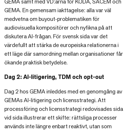
GEMA samt med VD:arna för KODA, SACEM och
GEMA. En gemensam iakttagelse: alla var väl
medvetna om buyout-problematiken för
audiovisuella kompositörer och nyfikna på att
diskutera AI-frågan. För svensk sida var det
värdefullt att stärka de europeiska relationerna i
ett läge där samordning mellan organisationer får
ökande praktisk betydelse.
Dag 2: AI-litigering, TDM och opt-out
Dag 2 hos GEMA inleddes med en genomgång av
GEMAs AI-litigering och licensstrategi. Att
processföring och licensstrategi redovisades sida
vid sida illustrerar ett skifte: rättsliga processer
används inte längre enbart reaktivt, utan som