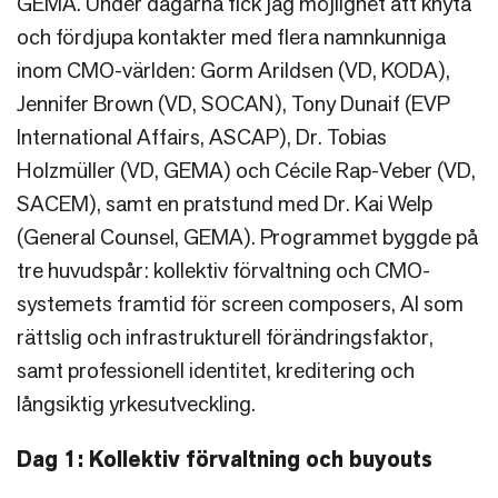
GEMA. Under dagarna fick jag möjlighet att knyta
och fördjupa kontakter med flera namnkunniga
inom CMO-världen: Gorm Arildsen (VD, KODA),
Jennifer Brown (VD, SOCAN), Tony Dunaif (EVP
International Affairs, ASCAP), Dr. Tobias
Holzmüller (VD, GEMA) och Cécile Rap-Veber (VD,
SACEM), samt en pratstund med Dr. Kai Welp
(General Counsel, GEMA). Programmet byggde på
tre huvudspår: kollektiv förvaltning och CMO-
systemets framtid för screen composers, AI som
rättslig och infrastrukturell förändringsfaktor,
samt professionell identitet, kreditering och
långsiktig yrkesutveckling.
Dag 1: Kollektiv förvaltning och buyouts