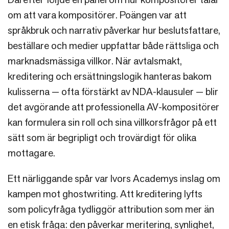
om att vara kompositörer. Poängen var att
språkbruk och narrativ påverkar hur beslutsfattare,
beställare och medier uppfattar både rättsliga och
marknadsmässiga villkor. När avtalsmakt,
kreditering och ersättningslogik hanteras bakom
kulisserna — ofta förstärkt av NDA-klausuler — blir
det avgörande att professionella AV-kompositörer
kan formulera sin roll och sina villkorsfrågor på ett
sätt som är begripligt och trovärdigt för olika
mottagare.
Ett närliggande spår var Ivors Academys inslag om
kampen mot ghostwriting. Att kreditering lyfts
som policyfråga tydliggör attribution som mer än
en etisk fråga: den påverkar meritering, synlighet,