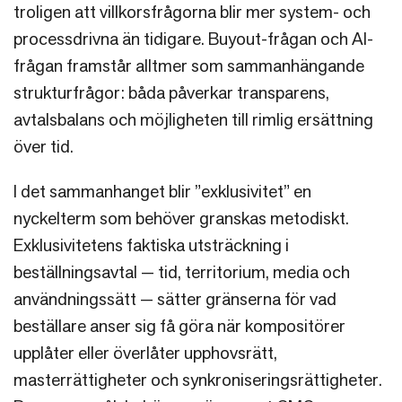
troligen att villkorsfrågorna blir mer system- och
processdrivna än tidigare. Buyout-frågan och AI-
frågan framstår alltmer som sammanhängande
strukturfrågor: båda påverkar transparens,
avtalsbalans och möjligheten till rimlig ersättning
över tid.
I det sammanhanget blir ”exklusivitet” en
nyckelterm som behöver granskas metodiskt.
Exklusivitetens faktiska utsträckning i
beställningsavtal — tid, territorium, media och
användningssätt — sätter gränserna för vad
beställare anser sig få göra när kompositörer
upplåter eller överlåter upphovsrätt,
masterrättigheter och synkroniseringsrättigheter.