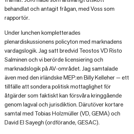
behandlat och antagit frågan, med Voss som
rapportör.
Under lunchen kompletterades
plenardiskussionens policyton med marknadens
vardagslogik. Jag satt bredvid Teostos VD Risto
Salminen och vi berörde licensiering och
marknadslogik på AV-området. Jag samtalade
även med den irländske MEP:en Billy Kelleher — ett
tillfälle att sondera politisk mottaglighet för
åtgärder som faktiskt kan försvåra kringgående
genom lagval och jurisdiktion. Därutöver kortare
samtal med Tobias Holzmüller (VD, GEMA) och
David El Sayegh (ordförande, GESAC).