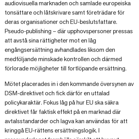
audiovisuella marknaden och samlade europeiska
tonsättare och låtskrivare samt företrädare för
deras organisationer och EU-beslutsfattare.
Pseudo-publishing – där upphovspersoner pressas
att avstå sina rättigheter mot en låg
engångsersättning avhandlades liksom den
medföljande minskade kontrollen och därmed
förlorade möjligheter till fortlöpande ersättning.
Mötet placerades in i den kommande översynen av
DSM-direktivet och fick därför en uttalad
policykaraktär. Fokus låg på hur EU ska säkra
direktivet får faktisk effekt på en marknad där
avtalsstandarder och lagva kan användas för att
kringgå EU-rättens ersättningslogik. I