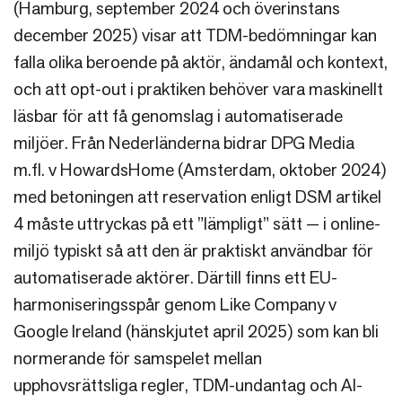
(Hamburg, september 2024 och överinstans
december 2025) visar att TDM-bedömningar kan
falla olika beroende på aktör, ändamål och kontext,
och att opt-out i praktiken behöver vara maskinellt
läsbar för att få genomslag i automatiserade
miljöer. Från Nederländerna bidrar DPG Media
m.fl. v HowardsHome (Amsterdam, oktober 2024)
med betoningen att reservation enligt DSM artikel
4 måste uttryckas på ett ”lämpligt” sätt — i online-
miljö typiskt så att den är praktiskt användbar för
automatiserade aktörer. Därtill finns ett EU-
harmoniseringsspår genom Like Company v
Google Ireland (hänskjutet april 2025) som kan bli
normerande för samspelet mellan
upphovsrättsliga regler, TDM-undantag och AI-