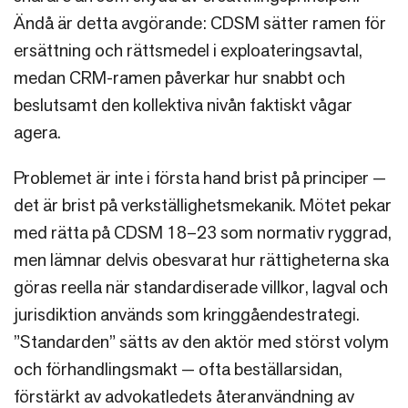
Ändå är detta avgörande: CDSM sätter ramen för
ersättning och rättsmedel i exploateringsavtal,
medan CRM-ramen påverkar hur snabbt och
beslutsamt den kollektiva nivån faktiskt vågar
agera.
Problemet är inte i första hand brist på principer —
det är brist på verkställighetsmekanik. Mötet pekar
med rätta på CDSM 18–23 som normativ ryggrad,
men lämnar delvis obesvarat hur rättigheterna ska
göras reella när standardiserade villkor, lagval och
jurisdiktion används som kringgåendestrategi.
”Standarden” sätts av den aktör med störst volym
och förhandlingsmakt — ofta beställarsidan,
förstärkt av advokatledets återanvändning av