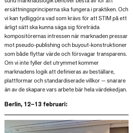
sund marknadslogik behöver bestå av för att
ersättningsprinciperna ska fungera i praktiken. Och
vi kan tydliggöra vad som krävs för att STIM på ett
ärligt sätt ska kunna säga sig företräda
kompositörernas intressen när marknaden pressar
mot pseudo-publishing och buyout-konstruktioner
som både flyttar värde och försvagar transparens.
Om vi inte fyller det utrymmet kommer
marknadens logik att definieras av beställare,
plattformar och standardiserade villkor — snarare
än av de skapare vars arbete bär hela värdekedjan.
Berlin, 12–13 februari: