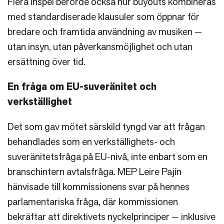
Flera inspel berörde också hur buyouts kombineras
med standardiserade klausuler som öppnar för
bredare och framtida användning av musiken —
utan insyn, utan påverkansmöjlighet och utan
ersättning över tid.
En fråga om EU-suveränitet och
verkställighet
Det som gav mötet särskild tyngd var att frågan
behandlades som en verkställighets- och
suveränitetsfråga på EU-nivå, inte enbart som en
branschintern avtalsfråga. MEP Leire Pajín
hänvisade till kommissionens svar på hennes
parlamentariska fråga, där kommissionen
bekräftar att direktivets nyckelprinciper — inklusive