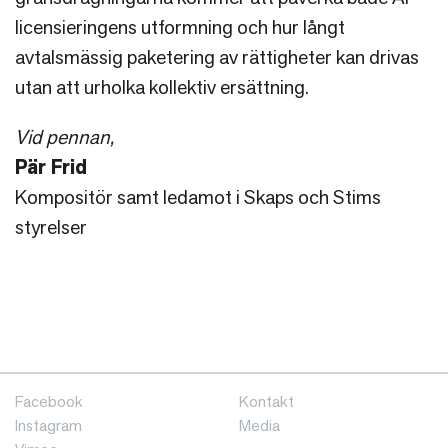
licensieringens utformning och hur långt
avtalsmässig paketering av rättigheter kan drivas
utan att urholka kollektiv ersättning.
Vid pennan,
Pär Frid
Kompositör samt ledamot i Skaps och Stims
styrelser
Facebook
Kontakt
Instagram
Media