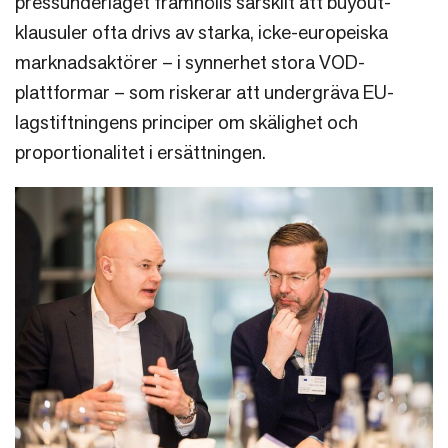
pressunderlaget framhölls särskilt att buyout-
klausuler ofta drivs av starka, icke-europeiska
marknadsaktörer – i synnerhet stora VOD-
plattformar – som riskerar att undergräva EU-
lagstiftningens principer om skälighet och
proportionalitet i ersättningen.