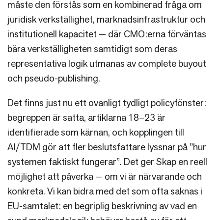
måste den förstås som en kombinerad fråga om
juridisk verkställighet, marknadsinfrastruktur och
institutionell kapacitet — där CMO:erna förväntas
bära verkställigheten samtidigt som deras
representativa logik utmanas av complete buyout
och pseudo-publishing.
Det finns just nu ett ovanligt tydligt policyfönster:
begreppen är satta, artiklarna 18–23 är
identifierade som kärnan, och kopplingen till
AI/TDM gör att fler beslutsfattare lyssnar på ”hur
systemen faktiskt fungerar”. Det ger Skap en reell
möjlighet att påverka — om vi är närvarande och
konkreta. Vi kan bidra med det som ofta saknas i
EU-samtalet: en begriplig beskrivning av vad en