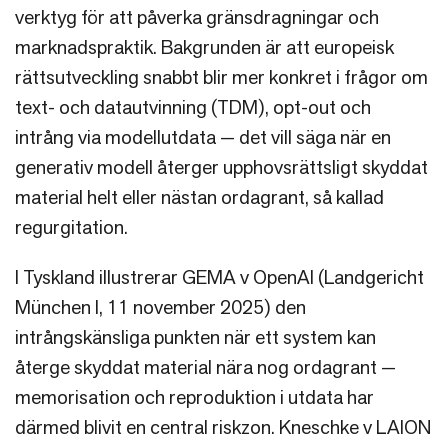
verktyg för att påverka gränsdragningar och
marknadspraktik. Bakgrunden är att europeisk
rättsutveckling snabbt blir mer konkret i frågor om
text- och datautvinning (TDM), opt-out och
intrång via modellutdata — det vill säga när en
generativ modell återger upphovsrättsligt skyddat
material helt eller nästan ordagrant, så kallad
regurgitation.
I Tyskland illustrerar GEMA v OpenAI (Landgericht
München I, 11 november 2025) den
intrångskänsliga punkten när ett system kan
återge skyddat material nära nog ordagrant —
memorisation och reproduktion i utdata har
därmed blivit en central riskzon. Kneschke v LAION