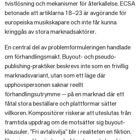
tvistlösning och mekanismer för återkallelse. ECSA
betonade att artiklarna 18–23 är avgörande för
europeiska musikskapare och inte får kunna
kringgås av stora marknadsaktörer.
En central del av problemformuleringen handlade
om förhandlingsmakt. Buyout- och pseudo-
publishing-praktiker beskrevs inte som en frivillig
marknadsvariant, utan som ett läge där
upphovspersonen saknar reellt
förhandlingsutrymme — på en marknad där ett
fåtal stora beställare och plattformar sätter
villkoren. Kompositörer riskerar att uteslutas från
framtida uppdrag om de motsätter sig buyout-
klausuler. ”Fri avtalsvilja” blir i realiteten en fiktion.