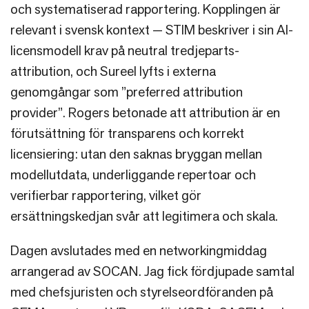
och systematiserad rapportering. Kopplingen är
relevant i svensk kontext — STIM beskriver i sin AI-
licensmodell krav på neutral tredjeparts-
attribution, och Sureel lyfts i externa
genomgångar som ”preferred attribution
provider”. Rogers betonade att attribution är en
förutsättning för transparens och korrekt
licensiering: utan den saknas bryggan mellan
modellutdata, underliggande repertoar och
verifierbar rapportering, vilket gör
ersättningskedjan svår att legitimera och skala.
Dagen avslutades med en networkingmiddag
arrangerad av SOCAN. Jag fick fördjupade samtal
med chefsjuristen och styrelseordföranden på