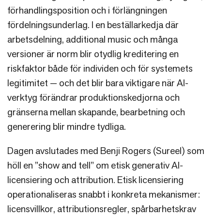
förhandlingsposition och i förlängningen
fördelningsunderlag. I en beställarkedja där
arbetsdelning, additional music och många
versioner är norm blir otydlig kreditering en
riskfaktor både för individen och för systemets
legitimitet — och det blir bara viktigare när AI-
verktyg förändrar produktionskedjorna och
gränserna mellan skapande, bearbetning och
generering blir mindre tydliga.
Dagen avslutades med Benji Rogers (Sureel) som
höll en ”show and tell” om etisk generativ AI-
licensiering och attribution. Etisk licensiering
operationaliseras snabbt i konkreta mekanismer:
licensvillkor, attributionsregler, spårbarhetskrav