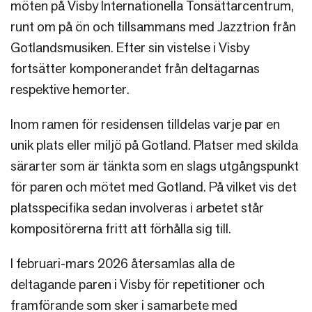
möten på Visby Internationella Tonsättarcentrum,
runt om på ön och tillsammans med Jazztrion från
Gotlandsmusiken. Efter sin vistelse i Visby
fortsätter komponerandet från deltagarnas
respektive hemorter.
Inom ramen för residensen tilldelas varje par en
unik plats eller miljö på Gotland. Platser med skilda
särarter som är tänkta som en slags utgångspunkt
för paren och mötet med Gotland. På vilket vis det
platsspecifika sedan involveras i arbetet står
kompositörerna fritt att förhålla sig till.
I februari-mars 2026 återsamlas alla de
deltagande paren i Visby för repetitioner och
framförande som sker i samarbete med