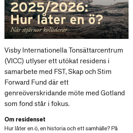
Visby Internationella Tonsättarcentrum
(VICC) utlyser ett utökat residens i
samarbete med FST, Skap och Stim
Forward Fund där ett
genreöverskridande möte med Gotland
som fond står i fokus.
Om residenset
Hur låter en ö, en historia och ett samhälle? På