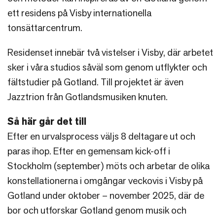
ett residens på Visby internationella
tonsättarcentrum.
Residenset innebär två vistelser i Visby, där arbetet
sker i våra studios såväl som genom utflykter och
fältstudier på Gotland. Till projektet är även
Jazztrion från Gotlandsmusiken knuten.
Så här går det till
Efter en urvalsprocess väljs 8 deltagare ut och
paras ihop. Efter en gemensam kick-off i
Stockholm (september) möts och arbetar de olika
konstellationerna i omgångar veckovis i Visby på
Gotland under oktober – november 2025, där de
bor och utforskar Gotland genom musik och