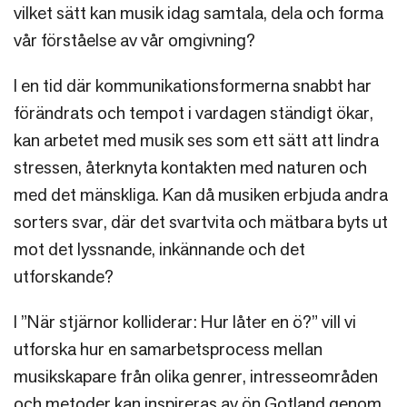
vilket sätt kan musik idag samtala, dela och forma
vår förståelse av vår omgivning?
I en tid där kommunikationsformerna snabbt har
förändrats och tempot i vardagen ständigt ökar,
kan arbetet med musik ses som ett sätt att lindra
stressen, återknyta kontakten med naturen och
med det mänskliga. Kan då musiken erbjuda andra
sorters svar, där det svartvita och mätbara byts ut
mot det lyssnande, inkännande och det
utforskande?
I ”När stjärnor kolliderar: Hur låter en ö?” vill vi
utforska hur en samarbetsprocess mellan
musikskapare från olika genrer, intresseområden
och metoder kan inspireras av ön Gotland genom