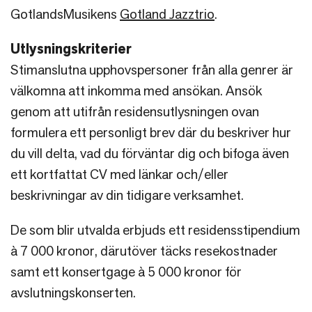
GotlandsMusikens
Gotland Jazztrio
.
Utlysningskriterier
Stimanslutna upphovspersoner från alla genrer är
välkomna att inkomma med ansökan. Ansök
genom att utifrån residensutlysningen ovan
formulera ett personligt brev där du beskriver hur
du vill delta, vad du förväntar dig och bifoga även
ett kortfattat CV med länkar och/eller
beskrivningar av din tidigare verksamhet.
De som blir utvalda erbjuds ett residensstipendium
à 7 000 kronor, därutöver täcks resekostnader
samt ett konsertgage à 5 000 kronor för
avslutningskonserten.