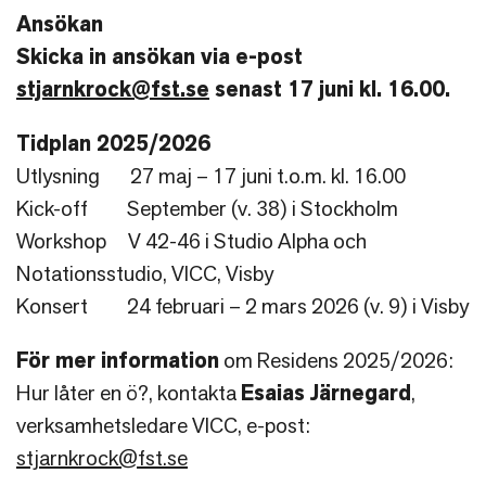
Ansökan
Skicka in ansökan via e-post
stjarnkrock@fst.se
senast 17 juni kl. 16.00.
Tidplan 2025/2026
Utlysning 27 maj – 17 juni t.o.m. kl. 16.00
Kick-off September (v. 38) i Stockholm
Workshop V 42-46 i Studio Alpha och
Notationsstudio, VICC, Visby
Konsert 24 februari – 2 mars 2026 (v. 9) i Visby
För mer information
om Residens 2025/2026:
Hur låter en ö?, kontakta
Esaias Järnegard
,
verksamhetsledare VICC, e-post:
stjarnkrock@fst.se