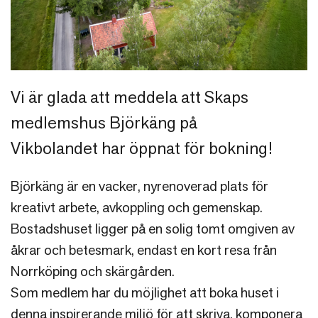
Vi är glada att meddela att Skaps
medlemshus Björkäng på
Vikbolandet har öppnat för bokning!
Björkäng är en vacker, nyrenoverad plats för
kreativt arbete, avkoppling och gemenskap.
Bostadshuset ligger på en solig tomt omgiven av
åkrar och betesmark, endast en kort resa från
Norrköping och skärgården.
Som medlem har du möjlighet att boka huset i
denna inspirerande miljö för att skriva, komponera