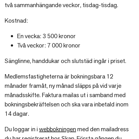
två sammanhängande veckor, tisdag-tisdag.
Kostnad:
En vecka: 3 500 kronor
Två veckor: 7 000 kronor
Sänglinne, handdukar och slutstäd ingår i priset.
Medlemsfastigheterna är bokningsbara 12
månader framåt, ny månad släpps på vid varje
månadsskifte. Faktura mailas ut i samband med
bokningsbekräftelsen och ska vara inbetald inom
14 dagar.
Du loggar in i
webbokningen
med den mailadress
du har registrerat hos Skap. Första gången du