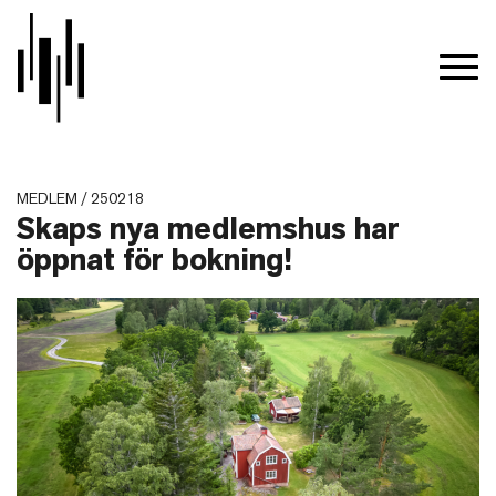
MEDLEM / 250218
Skaps nya medlemshus har
öppnat för bokning!