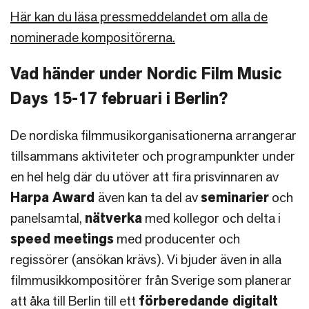
Här kan du läsa pressmeddelandet om alla de
nominerade kompositörerna.
Vad händer under Nordic Film Music
Days 15-17 februari i Berlin?
De nordiska filmmusikorganisationerna arrangerar
tillsammans aktiviteter och programpunkter under
en hel helg där du utöver att fira prisvinnaren av
Harpa Award
även kan ta del av
seminarier
och
panelsamtal,
nätverka
med kollegor och delta i
speed meetings
med producenter och
regissörer (ansökan krävs). Vi bjuder även in alla
filmmusikkompositörer från Sverige som planerar
att åka till Berlin till ett
förberedande digitalt