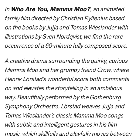
In
Who Are You, Mamma Moo?
, an animated
family film directed by Christian Ryltenius based
on the books by Jujja and Tomas Wieslander with
illustrations by Sven Nordqvist, we find the rare
occurrence of a 60-minute fully composed score.
A creative drama surrounding the quirky, curious
Mamma Moo and her grumpy friend Crow, where
Henrik Lörstad’s wonderful score both comments
on and elevates the storytelling in an ambitious
way. Beautifully performed by the Gothenburg
Symphony Orchestra, Lörstad weaves Jujja and
Tomas Wieslander’s classic Mamma Moo songs
with subtle and intelligent gestures in his film
music, which skillfully and playfully moves between