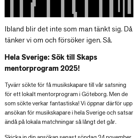
Ibland blir det inte som man tänkt sig. Då
tänker vi om och försöker igen. Så.
Hela Sverige: Sök till Skaps
mentorprogram 2025!
Tyvärr sökte för få musikskapare till vår satsning
för ett lokalt mentorprogram i Göteborg. Men de
som sökte verkar fantastiska! Vi öppnar därför upp
ansökan för musikskapare i hela Sverige och satsar
ändå på lokala matchningar så långt det går.
Skicka in din ansökan senast söndag 24 november.