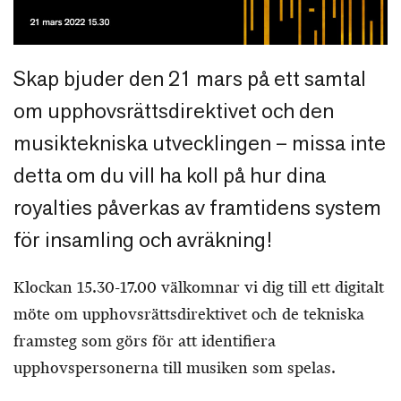
Skap bjuder den 21 mars på ett samtal
om upphovsrättsdirektivet och den
musiktekniska utvecklingen – missa inte
detta om du vill ha koll på hur dina
royalties påverkas av framtidens system
för insamling och avräkning!
Klockan 15.30-17.00 välkomnar vi dig till ett digitalt
möte om upphovsrättsdirektivet och de tekniska
framsteg som görs för att identifiera
upphovspersonerna till musiken som spelas.