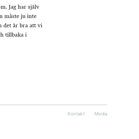
m. Jag har själv
n måste ju inte
det är bra att vi
h tillbaka i
Kontakt
Media