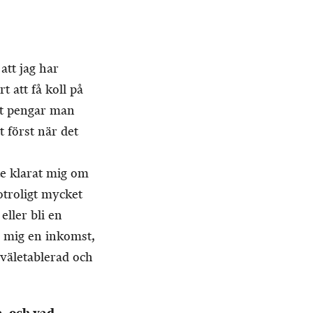
att jag har
t att få koll på
et pengar man
t först när det
te klarat mig om
otroligt mycket
eller bli en
e mig en inkomst,
r väletablerad och