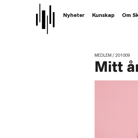
Nyheter
Kunskap
Om S
MEDLEM / 201009
Mitt å