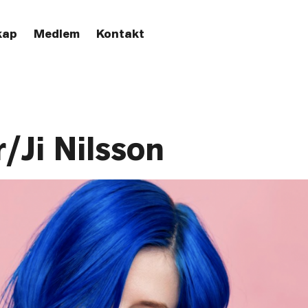
kap
Medlem
Kontakt
r/Ji Nilsson