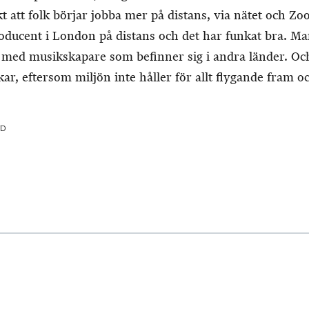
t att folk börjar jobba mer på distans, via nätet och Zoo
oducent i London på distans och det har funkat bra. Ma
a med musikskapare som befinner sig i andra länder. Och 
ar, eftersom miljön inte håller för allt flygande fram oc
WD