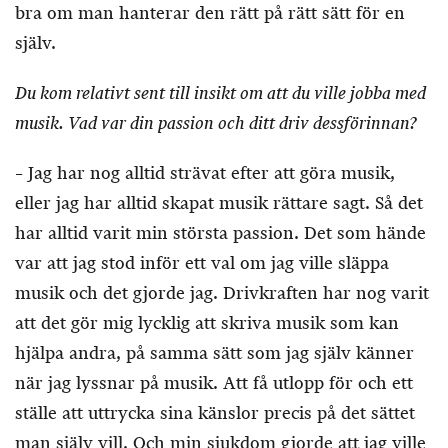
bra om man hanterar den rätt på rätt sätt för en
själv.
Du kom relativt sent till insikt om att du ville jobba med
musik. Vad var din passion och ditt driv dessförinnan?
– Jag har nog alltid strävat efter att göra musik,
eller jag har alltid skapat musik rättare sagt. Så det
har alltid varit min största passion. Det som hände
var att jag stod inför ett val om jag ville släppa
musik och det gjorde jag. Drivkraften har nog varit
att det gör mig lycklig att skriva musik som kan
hjälpa andra, på samma sätt som jag själv känner
när jag lyssnar på musik. Att få utlopp för och ett
ställe att uttrycka sina känslor precis på det sättet
man själv vill. Och min sjukdom gjorde att jag ville