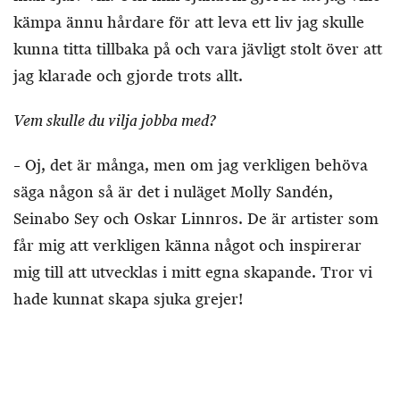
kämpa ännu hårdare för att leva ett liv jag skulle
kunna titta tillbaka på och vara jävligt stolt över att
jag klarade och gjorde trots allt.
Vem skulle du vilja jobba med?
– Oj, det är många, men om jag verkligen behöva
säga någon så är det i nuläget Molly Sandén,
Seinabo Sey och Oskar Linnros. De är artister som
får mig att verkligen känna något och inspirerar
mig till att utvecklas i mitt egna skapande. Tror vi
hade kunnat skapa sjuka grejer!