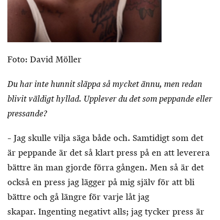
Foto: David Möller
Du har inte hunnit släppa så mycket ännu, men redan
blivit väldigt hyllad. Upplever du det som peppande eller
pressande?
– Jag skulle vilja säga både och. Samtidigt som det
är peppande är det så klart press på en att leverera
bättre än man gjorde förra gången. Men så är det
också en press jag lägger på mig själv för att bli
bättre och gå längre för varje låt jag
skapar. Ingenting negativt alls; jag tycker press är