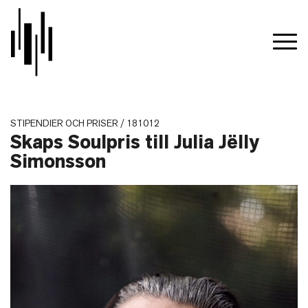
STIPENDIER OCH PRISER / 181012
Skaps Soulpris till Julia Jëlly
Simonsson