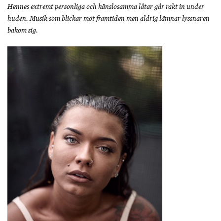
Hennes extremt personliga och känslosamma låtar går rakt in under
huden. Musik som blickar mot framtiden men aldrig lämnar lyssnaren
bakom sig.