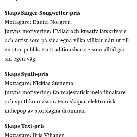
Skaps Singer-Songwriter-pris
Mottagare: Daniel Norgren
Juryns motivering: Hyllad och kreativ låtskrivare
och artist som på sina egna vilka villkor nått ut till
en stor publik. En traditionsbärare som alltid går
sin egen väg.
Skaps Synth-pris
Mottagare: Nicklas Stenemo
Juryns motivering: En majestätisk melodimakare
och synthkonnässör. Han skapar elektronisk
indiepop av storslagna drömmar.
Skaps Text-pris
Mottagare: Iiris Viljanen