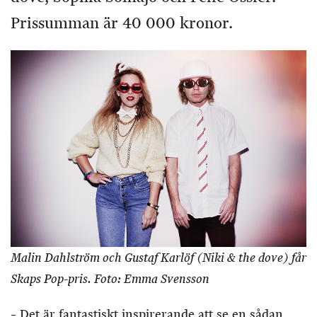
Prissumman är 40 000 kronor.
Malin Dahlström och Gustaf Karlöf (Niki & the dove) får
Skaps Pop-pris. Foto: Emma Svensson
– Det är fantastiskt inspirerande att se en sådan