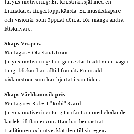
Juryns motivering: En konstnärssjäl med en
hitmakares fingertoppskänsla. En musikskapare
och visionär som öppnat dörrar för många andra
låtskrivare.
Skaps Vis-pris
Mottagare: Ola Sandström
Juryns motivering: I en genre där traditionen väger
tungt blickar han alltid framåt. En orädd
viskonstnär som har hjärtat i samtiden.
Skaps Världsmusik-pris
Mottagare: Robert ”Robi” Svärd
Juryns motivering: En gitarrfantom med glödande
kärlek till flamencon. Han har bemästrat
traditionen och utvecklat den till sin egen.