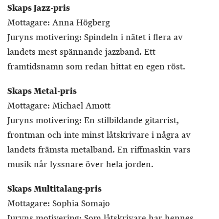
Skaps Jazz-pris
Mottagare: Anna Högberg
Juryns motivering: Spindeln i nätet i flera av
landets mest spännande jazzband. Ett
framtidsnamn som redan hittat en egen röst.
Skaps Metal-pris
Mottagare: Michael Amott
Juryns motivering: En stilbildande gitarrist,
frontman och inte minst låtskrivare i några av
landets främsta metalband. En riffmaskin vars
musik når lyssnare över hela jorden.
Skaps Multitalang-pris
Mottagare: Sophia Somajo
Juryns motivering: Som låtskrivare har hennes