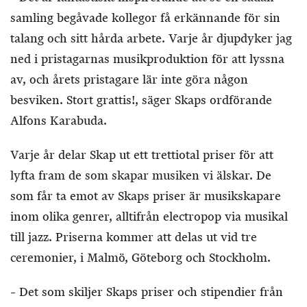
samling begåvade kollegor få erkännande för sin
talang och sitt hårda arbete. Varje år djupdyker jag
ned i pristagarnas musikproduktion för att lyssna
av, och årets pristagare lär inte göra någon
besviken. Stort grattis!, säger Skaps ordförande
Alfons Karabuda.
Varje år delar Skap ut ett trettiotal priser för att
lyfta fram de som skapar musiken vi älskar. De
som får ta emot av Skaps priser är musikskapare
inom olika genrer, alltifrån electropop via musikal
till jazz. Priserna kommer att delas ut vid tre
ceremonier, i Malmö, Göteborg och Stockholm.
– Det som skiljer Skaps priser och stipendier från