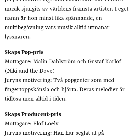
musik sjungits av världens främsta artister. I eget
namn är hon minst lika spännande, en
multibegåvning vars musik alltid utmanar
lyssnaren.
Skaps Pop-pris
Mottagare: Malin Dahlström och Gustaf Karlöf
(Niki and the Dove)
Juryns motivering: Två popgenier som med
fingertoppskänsla och hjärta. Deras melodier är
tidlösa men alltid i tiden.
Skaps Producent-pris
Mottagare: Elof Loelv
Juryns motivering: Han har seglat ut på