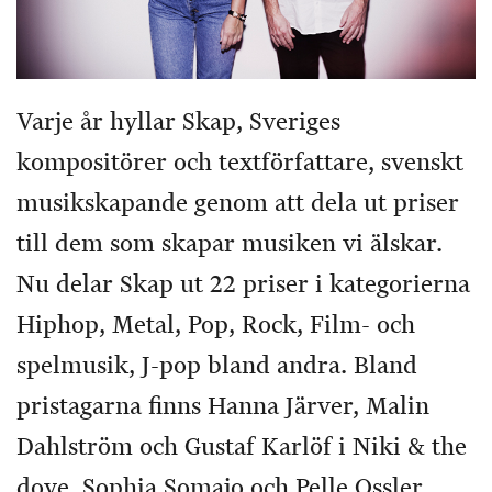
Varje år hyllar Skap, Sveriges
kompositörer och textförfattare, svenskt
musikskapande genom att dela ut priser
till dem som skapar musiken vi älskar.
Nu delar Skap ut 22 priser i kategorierna
Hiphop, Metal, Pop, Rock, Film- och
spelmusik, J-pop bland andra. Bland
pristagarna finns Hanna Järver, Malin
Dahlström och Gustaf Karlöf i Niki & the
dove, Sophia Somajo och Pelle Ossler.