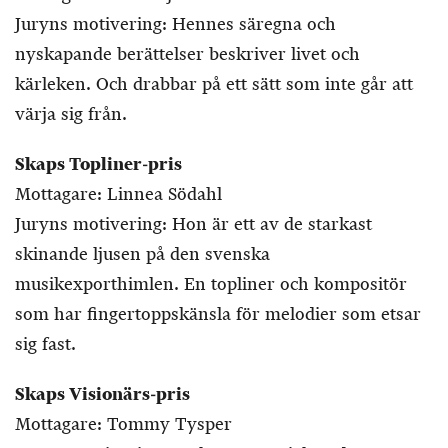
Juryns motivering: Hennes säregna och
nyskapande berättelser beskriver livet och
kärleken. Och drabbar på ett sätt som inte går att
värja sig från.
Skaps Topliner-pris
Mottagare: Linnea Södahl
Juryns motivering: Hon är ett av de starkast
skinande ljusen på den svenska
musikexporthimlen. En topliner och kompositör
som har fingertoppskänsla för melodier som etsar
sig fast.
Skaps Visionärs-pris
Mottagare: Tommy Tysper