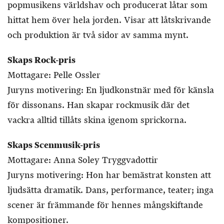
popmusikens världshav och producerat låtar som
hittat hem över hela jorden. Visar att låtskrivande
och produktion är två sidor av samma mynt.
Skaps Rock-pris
Mottagare: Pelle Ossler
Juryns motivering: En ljudkonstnär med för känsla
för dissonans. Han skapar rockmusik där det
vackra alltid tillåts skina igenom sprickorna.
Skaps Scenmusik-pris
Mottagare: Anna Soley Tryggvadottir
Juryns motivering: Hon har bemästrat konsten att
ljudsätta dramatik. Dans, performance, teater; inga
scener är främmande för hennes mångskiftande
kompositioner.