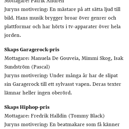
Mottagare: Patrik Andrén
Juryns motivering: En mästare på att sätta ljud till
bild. Hans musik brygger broar över genrer och
plattformar och har hörts i tv-apparater över hela
jorden.
Skaps Garagerock-pris
Mottagare: Manuela De Gouveia, Mimmi Skog, Isak
Sundström (Pascal)
Juryns motivering: Under många år har de slipat
sin Garagerock till ett sylvasst vapen. Deras texter
lämnar heller ingen oberörd.
Skaps Hiphop-pris
Mottagare: Fredrik Halldin (Tommy Black)
Juryns motivering: En beatmakare som få känner