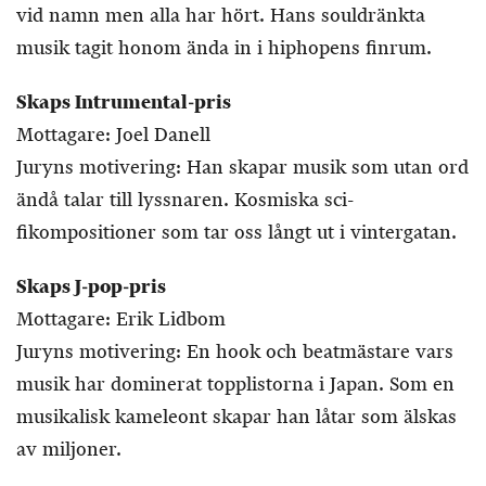
vid namn men alla har hört. Hans souldränkta
musik tagit honom ända in i hiphopens finrum.
Skaps Intrumental-pris
Mottagare: Joel Danell
Juryns motivering: Han skapar musik som utan ord
ändå talar till lyssnaren. Kosmiska sci-
fikompositioner som tar oss långt ut i vintergatan.
Skaps J-pop-pris
Mottagare: Erik Lidbom
Juryns motivering: En hook och beatmästare vars
musik har dominerat topplistorna i Japan. Som en
musikalisk kameleont skapar han låtar som älskas
av miljoner.