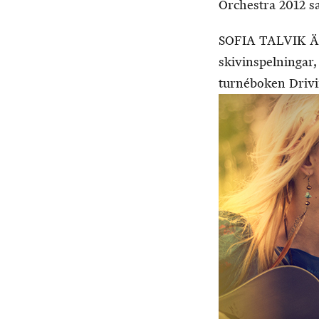
Orchestra 2012 sam
SOFIA TALVIK ÄR
skivinspelningar,
turnéboken Driv