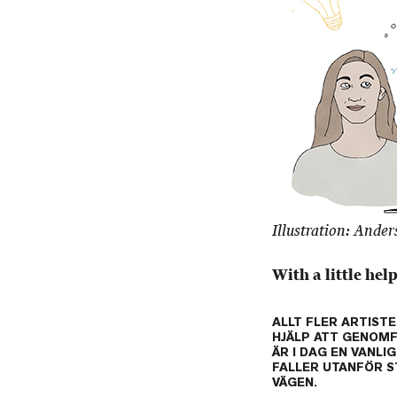
Illustration: Ander
With a little he
ALLT FLER ARTISTER
HJÄLP ATT GENOMF
ÄR I DAG EN VANL
FALLER UTANFÖR S
VÄGEN.