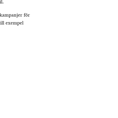
l.
kampanjer för
till exempel