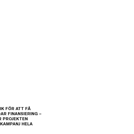
K FÖR ATT FÅ
AR FINANSIERING –
ER PROJEKTEN
N KAMPANJ HELA