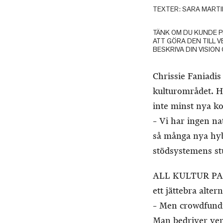
TEXTER: SARA MARTI
TÄNK OM DU KUNDE P
ATT GÖRA DEN TILL 
BESKRIVA DIN VISION O
Chrissie Faniadis 
kulturområdet. H
inte minst nya ko
– Vi har ingen na
så många nya hy
stödsystemens st
ALL KULTUR PASSA
ett jättebra alter
– Men crowdfunding
Man bedriver ver