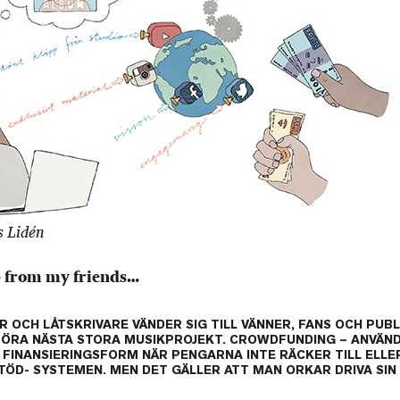
s Lidén
lp from my friends…
 OCH LÅTSKRIVARE VÄNDER SIG TILL VÄNNER, FANS OCH PUBLI
ÖRA NÄSTA STORA MUSIKPROJEKT. CROWDFUNDING – ANVÄND
IG FINANSIERINGSFORM NÄR PENGARNA INTE RÄCKER TILL ELL
TÖD- SYSTEMEN. MEN DET GÄLLER ATT MAN ORKAR DRIVA SI