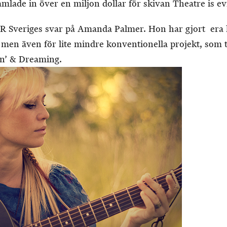
lade in över en miljon dollar för skivan Theatre is evi
 Sveriges svar på Amanda Palmer. Hon har gjort era 
 men även för lite mindre konventionella projekt, som 
in’ & Dreaming.