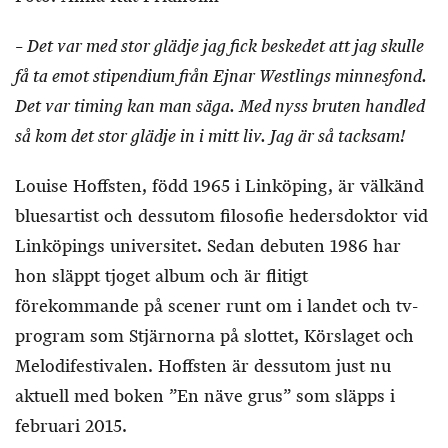
– Det var med stor glädje jag fick beskedet att jag skulle
få ta emot stipendium från Ejnar Westlings minnesfond.
Det var timing kan man säga. Med nyss bruten handled
så kom det stor glädje in i mitt liv. Jag är så tacksam!
Louise Hoffsten, född 1965 i Linköping, är välkänd
bluesartist och dessutom filosofie hedersdoktor vid
Linköpings universitet. Sedan debuten 1986 har
hon släppt tjoget album och är flitigt
förekommande på scener runt om i landet och tv-
program som Stjärnorna på slottet, Körslaget och
Melodifestivalen. Hoffsten är dessutom just nu
aktuell med boken ”En näve grus” som släpps i
februari 2015.