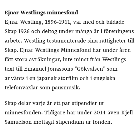
Ejnar Westlings minnesfond
Ejnar Westling, 1896-1961, var med och bildade
Skap 1926 och deltog under många år i föreningens
arbete. Westling testamenterade sina rättigheter till
Skap. Ejnar Westlings Minnesfond har under åren
fått stora avräkningar, inte minst från Westlings
text till Emanuel Jonassons ”Gökvalsen” som
använts i en japansk storfilm och i engelska
telefonväxlar som pausmusik.
Skap delar varje år ett par stipendier ur
minnesfonden. Tidigare har under 2014 även Kjell
Samuelson mottagit stipendium ur fonden.