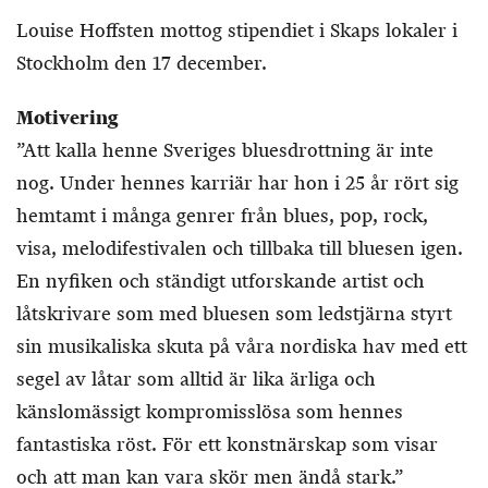
Louise Hoffsten mottog stipendiet i Skaps lokaler i
Stockholm den 17 december.
Motivering
”Att kalla henne Sveriges bluesdrottning är inte
nog. Under hennes karriär har hon i 25 år rört sig
hemtamt i många genrer från blues, pop, rock,
visa, melodifestivalen och tillbaka till bluesen igen.
En nyfiken och ständigt utforskande artist och
låtskrivare som med bluesen som ledstjärna styrt
sin musikaliska skuta på våra nordiska hav med ett
segel av låtar som alltid är lika ärliga och
känslomässigt kompromisslösa som hennes
fantastiska röst. För ett konstnärskap som visar
och att man kan vara skör men ändå stark.”