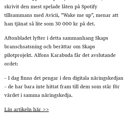
skrivit den mest spelade låten på Spotify
tillsammans med Avicii, ”Wake me up”, menar att
han tjänat så lite som 30 000 kr på det.
Aftonbladet lyfter i detta sammanhang Skaps
branschsatsning och berättar om Skaps
pilotprojekt. Alfons Karabuda får det avslutande
ordet:
– I dag finns det pengar i den digitala näringskedjan
– de har bara inte hittat fram till dem som står för
värdet i samma näringskedja.
Läs artikeln här >>