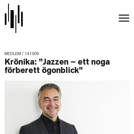
MEDLEM / 141009
Krönika: ”Jazzen – ett noga
förberett ögonblick”