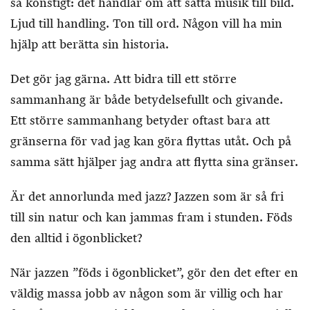
så konstigt: det handlar om att sätta musik till bild.
Ljud till handling. Ton till ord. Någon vill ha min
hjälp att berätta sin historia.
Det gör jag gärna. Att bidra till ett större
sammanhang är både betydelsefullt och givande.
Ett större sammanhang betyder oftast bara att
gränserna för vad jag kan göra flyttas utåt. Och på
samma sätt hjälper jag andra att flytta sina gränser.
Är det annorlunda med jazz? Jazzen som är så fri
till sin natur och kan jammas fram i stunden. Föds
den alltid i ögonblicket?
När jazzen ”föds i ögonblicket”, gör den det efter en
väldig massa jobb av någon som är villig och har