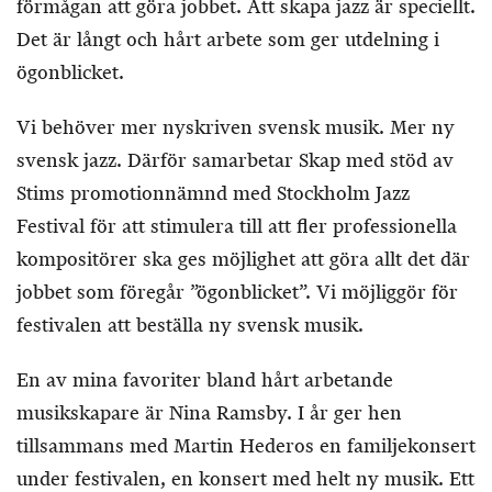
förmågan att göra jobbet. Att skapa jazz är speciellt.
Det är långt och hårt arbete som ger utdelning i
ögonblicket.
Vi behöver mer nyskriven svensk musik. Mer ny
svensk jazz. Därför samarbetar Skap med stöd av
Stims promotionnämnd med Stockholm Jazz
Festival för att stimulera till att fler professionella
kompositörer ska ges möjlighet att göra allt det där
jobbet som föregår ”ögonblicket”. Vi möjliggör för
festivalen att beställa ny svensk musik.
En av mina favoriter bland hårt arbetande
musikskapare är Nina Ramsby. I år ger hen
tillsammans med Martin Hederos en familjekonsert
under festivalen, en konsert med helt ny musik. Ett