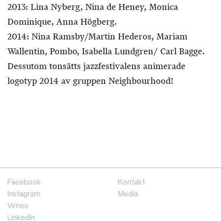
2013: Lina Nyberg, Nina de Heney, Monica
Dominique, Anna Högberg.
2014: Nina Ramsby/Martin Hederos, Mariam
Wallentin, Pombo, Isabella Lundgren/ Carl Bagge.
Dessutom tonsätts jazzfestivalens animerade
logotyp 2014 av gruppen Neighbourhood!
Facebook
Kontakt
Instagram
Media
Vimeo
LinkedIn