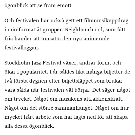
ögonblick att se fram emot!
Och festivalen har också gett ett filmmusikuppdrag
i miniformat åt gruppen Neighbourhood, som fått
fria händer att tonsätta den nya animerade
festivalloggan.
Stockholm Jazz Festival växer, ändrar form, och
ökar i popularitet. I år såldes lika många biljetter de
två första dygnen efter biljettsläppet som brukar
vara sålda när festivalen väl börjar. Det säger något
om trycket. Något om musikens attraktionskraft.
Något om det större sammanhanget. Något om hur
mycket hårt arbete som har lagts ned för att skapa
alla dessa ögonblick.