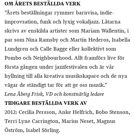
OM ÅRETS BESTÄLLDA VERK
”Årets beställningar rymmer barnvisa, indie-
improvsation, funk och lyxig vokaljazz. Låtarna
skrivs av enskilda artister som Mariam Wallentin, i
par som Nina Ramsby och Martin Hederos, Isabella
Lundgren och Calle Bagge eller kollektivt som
Pombo och Neighbourhood. Allt framförs live för
första gången under jazzfestivalen och är vår
hyllning till alla kreativa musikskapare och de nya
vägar de ständigt tar för att ge oss musik.”
Lena Åberg Frisk, VD och konstnärlig ledare
TIDIGARE BESTÄLLDA VERK AV
2012: Cecilia Persson, Anke Helfrich, Bobo Stenson,
Terri Lyne Carrington, Marius Neset, Magnus
Öström, Isabel Sörling.