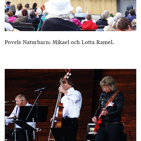
Povels Naturbarn: Mikael och Lotta Ramel.