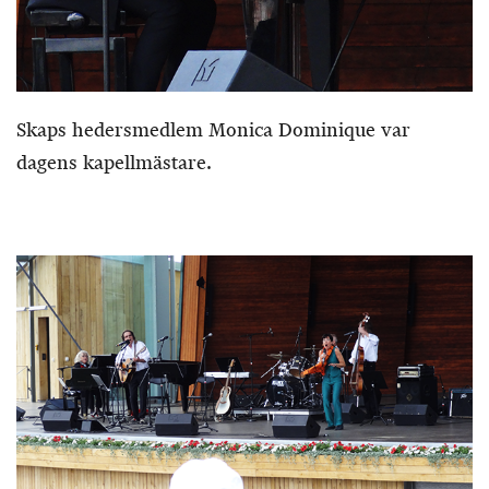
Skaps hedersmedlem Monica Dominique var
dagens kapellmästare.