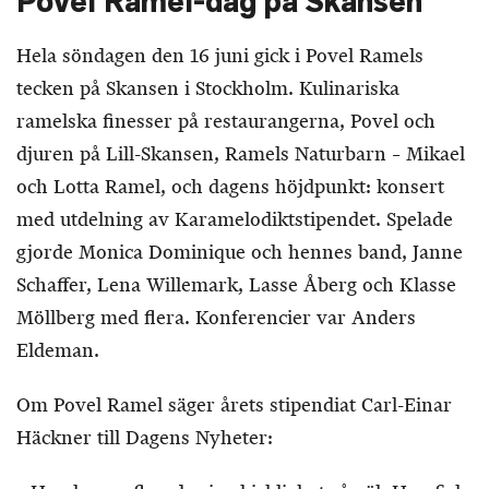
Povel Ramel-dag på Skansen
Hela söndagen den 16 juni gick i Povel Ramels
tecken på Skansen i Stockholm. Kulinariska
ramelska finesser på restaurangerna, Povel och
djuren på Lill-Skansen, Ramels Naturbarn – Mikael
och Lotta Ramel, och dagens höjdpunkt: konsert
med utdelning av Karamelodiktstipendet. Spelade
gjorde Monica Dominique och hennes band, Janne
Schaffer, Lena Willemark, Lasse Åberg och Klasse
Möllberg med flera. Konferencier var Anders
Eldeman.
Om Povel Ramel säger årets stipendiat Carl-Einar
Häckner till Dagens Nyheter: