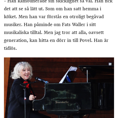
– Han kamouflerade sin skicklighet så väl. Han fick
det att se så lätt ut. Som om han satt hemma i
köket. Men han var förstås en otroligt begåvad
musiker. Han påminde om Fats Waller i sitt
musikaliska tilltal. Men jag tror att alla, oavsett
generation, kan hitta en dörr in till Povel. Han är
tidlös.