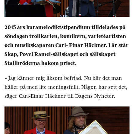
2013 års karamelodiktstipendium tilldelades på
söndagen trollkarlen, komikern, varietéartisten
och musikskaparen Carl- Einar Häckner. I år står
Skap, Povel Ramel-sällskapet och sällskapet
Stallbröderna bakom priset
.
– Jag känner mig liksom befriad. Nu blir det man
håller på med lite meningsfullt. Någon har sett det,
säger Carl-Einar Häckner till Dagens Nyheter.