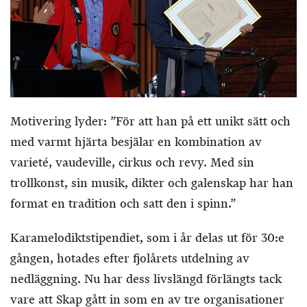
Motivering lyder: ”För att han på ett unikt sätt och
med varmt hjärta besjälar en kombination av
varieté, vaudeville, cirkus och revy. Med sin
trollkonst, sin musik, dikter och galenskap har han
format en tradition och satt den i spinn.”
Karamelodiktstipendiet, som i år delas ut för 30:e
gången, hotades efter fjolårets utdelning av
nedläggning. Nu har dess livslängd förlängts tack
vare att Skap gått in som en av tre organisationer