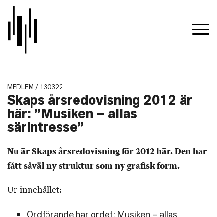
MEDLEM / 130322
Skaps årsredovisning 2012 är
här: ”Musiken – allas
särintresse”
Nu är Skaps årsredovisning för 2012 här. Den har
fått såväl ny struktur som ny grafisk form.
Ur innehållet:
Ordförande har ordet: Musiken – allas