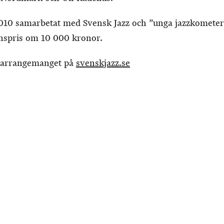
010 samarbetat med Svensk Jazz och ”unga jazzkometer
onspris om 10 000 kronor.
 arrangemanget på
svenskjazz.se