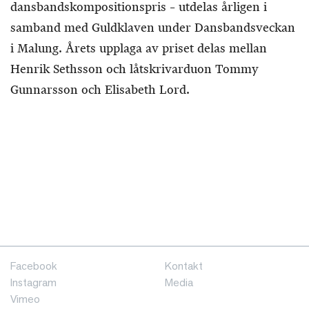
dansbandskompositionspris – utdelas årligen i
samband med Guldklaven under Dansbandsveckan
i Malung. Årets upplaga av priset delas mellan
Henrik Sethsson och låtskrivarduon Tommy
Gunnarsson och Elisabeth Lord.
Facebook
Kontakt
Instagram
Media
Vimeo