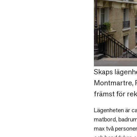
Skaps lägenhet
Montmartre, P
främst för rek
Lägenheten är ca
matbord, badrum 
max två personer.