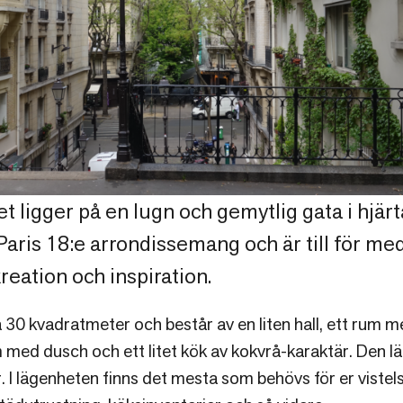
 ligger på en lugn och gemytlig gata i hjärt
aris 18:e arrondissemang och är till för m
reation och inspiration.
 30 kvadratmeter och består av en liten hall, ett rum 
med dusch och ett litet kök av kokvrå-karaktär. Den lä
 I lägenheten finns det mesta som behövs för er vistel