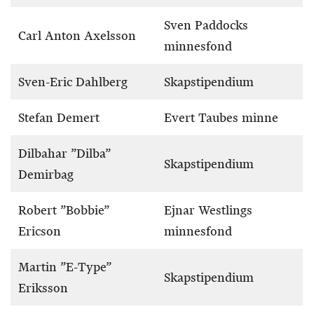
Sven Paddocks
Carl Anton Axelsson
minnesfond
Sven-Eric Dahlberg
Skapstipendium
Stefan Demert
Evert Taubes minne
Dilbahar ”Dilba”
Skapstipendium
Demirbag
Robert ”Bobbie”
Ejnar Westlings
Ericson
minnesfond
Martin ”E-Type”
Skapstipendium
Eriksson