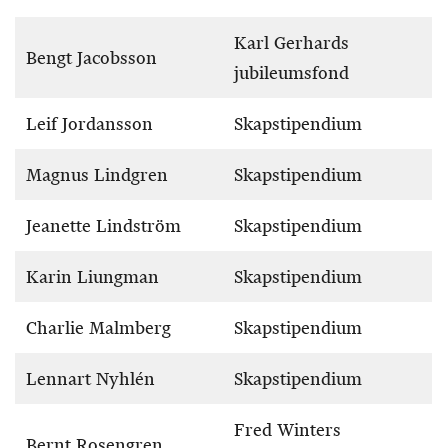
Karl Gerhards
Bengt Jacobsson
jubileumsfond
Leif Jordansson
Skapstipendium
Magnus Lindgren
Skapstipendium
Jeanette Lindström
Skapstipendium
Karin Liungman
Skapstipendium
Charlie Malmberg
Skapstipendium
Lennart Nyhlén
Skapstipendium
Fred Winters
Bernt Rosengren