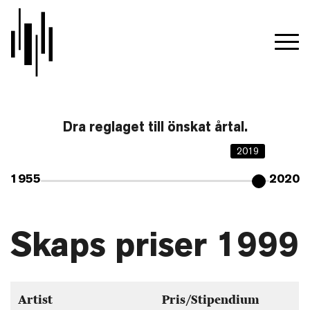
Dra reglaget till önskat årtal.
2019
1955
2020
Skaps priser 1999
Artist
Pris/Stipendium