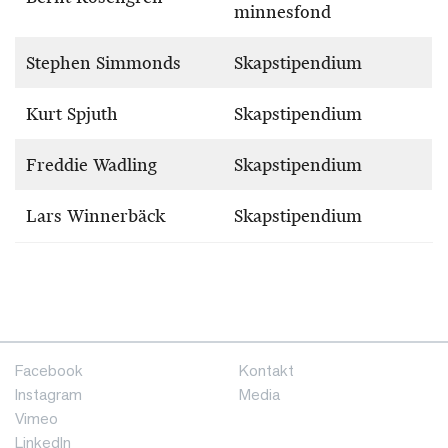
minnesfond
Stephen Simmonds
Skapstipendium
Kurt Spjuth
Skapstipendium
Freddie Wadling
Skapstipendium
Lars Winnerbäck
Skapstipendium
Facebook
Kontakt
Instagram
Media
Vimeo
LinkedIn