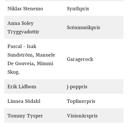
Niklas Stenemo
Synthpris
Anna Soley
Scénmusikpris
Tryggvadottir
Pascal – Isak
Sundström, Manuele
Garagerock
De Gouveia, Mimmi
Skog.
Erik Lidbom
j-poppris
Linnea Södahl
Toplinerpris
Tommy Tysper
Visionärspris