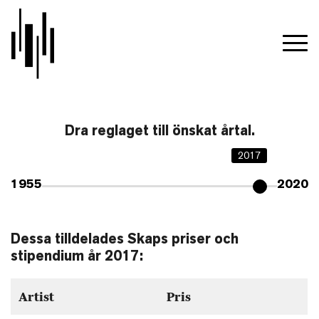
Dra reglaget till önskat årtal.
2017
1955
2020
Dessa tilldelades Skaps priser och
stipendium år 2017:
Artist
Pris