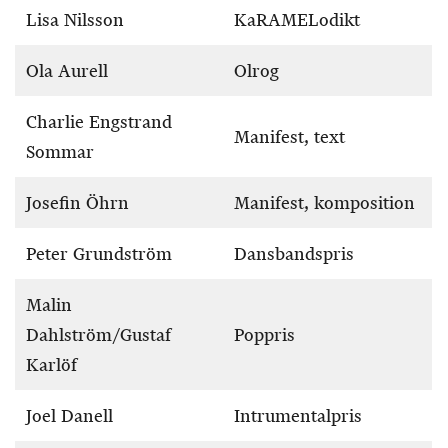
Lisa Nilsson
KaRAMELodikt
Ola Aurell
Olrog
Charlie Engstrand
Manifest, text
Sommar
Josefin Öhrn
Manifest, komposition
Peter Grundström
Dansbandspris
Malin
Dahlström/Gustaf
Poppris
Karlöf
Joel Danell
Intrumentalpris