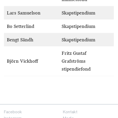
Lars Samuelson
Skapstipendium
Bo Setterlind
Skapstipendium
Bengt Sändh
Skapstipendium
Fritz Gustaf
Björn Vickhoff
Grafströms
stipendiefond
Facebook
Kontakt