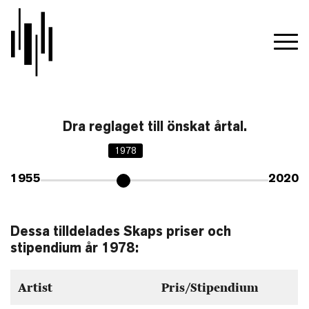
Dra reglaget till önskat årtal.
1978
1955
2020
Dessa tilldelades Skaps priser och
stipendium år 1978:
Artist
Pris/Stipendium