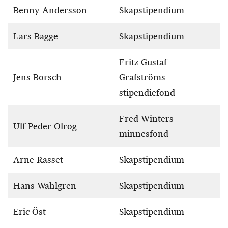
Benny Andersson
Skapstipendium
Lars Bagge
Skapstipendium
Fritz Gustaf
Jens Borsch
Grafströms
stipendiefond
Fred Winters
Ulf Peder Olrog
minnesfond
Arne Rasset
Skapstipendium
Hans Wahlgren
Skapstipendium
Eric Öst
Skapstipendium