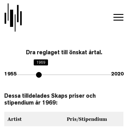
Dra reglaget till önskat årtal.
1969
1955
2020
Dessa tilldelades Skaps priser och
stipendium år 1969:
Artist
Pris/Stipendium