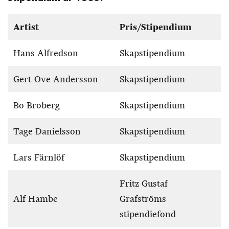
Artist
Pris/Stipendium
Hans Alfredson
Skapstipendium
Gert-Ove Andersson
Skapstipendium
Bo Broberg
Skapstipendium
Tage Danielsson
Skapstipendium
Lars Färnlöf
Skapstipendium
Fritz Gustaf
Alf Hambe
Grafströms
stipendiefond