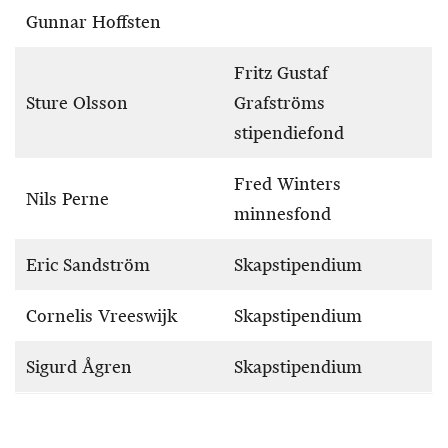
Gunnar Hoffsten
Fritz Gustaf
Sture Olsson
Grafströms
stipendiefond
Fred Winters
Nils Perne
minnesfond
Eric Sandström
Skapstipendium
Cornelis Vreeswijk
Skapstipendium
Sigurd Ågren
Skapstipendium