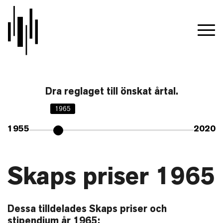
Dra reglaget till önskat årtal.
1965
1955
2020
Skaps priser 1965
Dessa tilldelades Skaps priser och
stipendium år 1965: