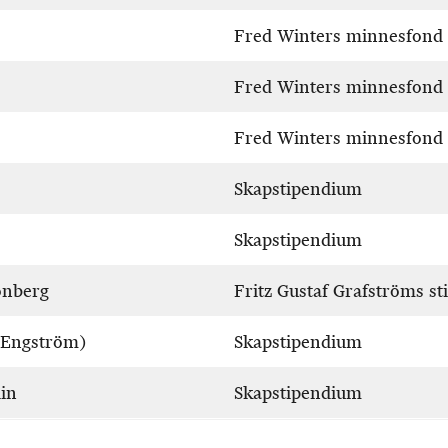
Fred Winters minnesfond
Fred Winters minnesfond
Fred Winters minnesfond
Skapstipendium
Skapstipendium
önberg
Fritz Gustaf Grafströms s
(Engström)
Skapstipendium
in
Skapstipendium