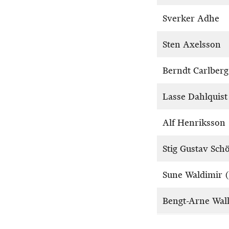
Sverker Adhe
Sten Axelsson
Berndt Carlberg
Lasse Dahlquist
Alf Henriksson
Stig Gustav Sch
Sune Waldimir 
Bengt-Arne Wall