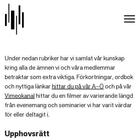
Under nedan rubriker har vi samlat vår kunskap
kring alla de ämnen vi och våra medlemmar
betraktar som extra viktiga. Förkortningar, ordbok
och nyttiga länkar
hittar du på vår A–Ö
och på vår
Vimeokanal
hittar du en filmer av varierande längd
från evenemang och seminarier vi har varit värdar
för eller deltagit i.
Upphovsrätt