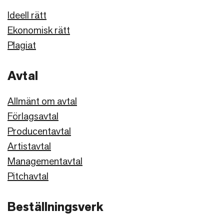
Ideell rätt
Ekonomisk rätt
Plagiat
Avtal
Allmänt
om avtal
Förlagsavtal
Producentavtal
Artistavtal
Managementavtal
Pitchavtal
Beställningsverk